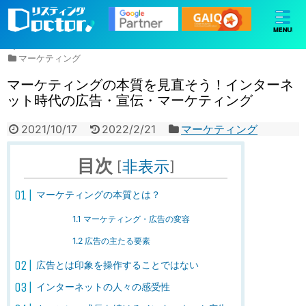
M
ホーム
マーケティング
マーケティングの本質を見直そう！インターネ
ット時代の広告・宣伝・マーケティング
2021/10/17
2022/2/21
マーケティング
目次
[
非表示
]
マーケティングの本質とは？
1.1
マーケティング・広告の変容
1.2
広告の主たる要素
広告とは印象を操作することではない
インターネットの人々の感受性