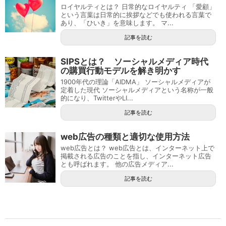
ロイヤルティとは？ 日常的なロイヤルティ 「愛顧」
という言葉は日常的に挨拶などでも使われる言葉で
あり、「ひいき」を意味します。 マ...
記事を読む
SIPSとは？ ソーシャルメディア時代
の購買行動モデルを解き明かす
1900年代の理論「AIDMA」 ソーシャルメディアが
定着した現代 ソーシャルメディアという名称が一般
的になり、TwitterやLI...
記事を読む
web広告の種類と適切な使用方法
web広告とは？ web広告とは、インターネット上で
掲載される広告のことを指し、インターネット広告
とも呼ばれます。 他の広告メディア...
記事を読む