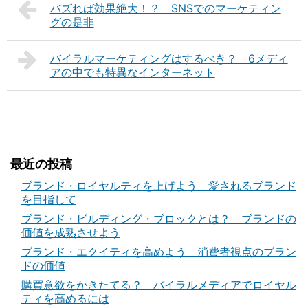
バズれば効果絶大！？ SNSでのマーケティン
グの是非
バイラルマーケティングはするべき？ 6メディ
アの中でも特異なインターネット
最近の投稿
ブランド・ロイヤルティを上げよう 愛されるブランド
を目指して
ブランド・ビルディング・ブロックとは？ ブランドの
価値を成熟させよう
ブランド・エクイティを高めよう 消費者視点のブラン
ドの価値
購買意欲をかきたてる？ バイラルメディアでロイヤル
ティを高めるには