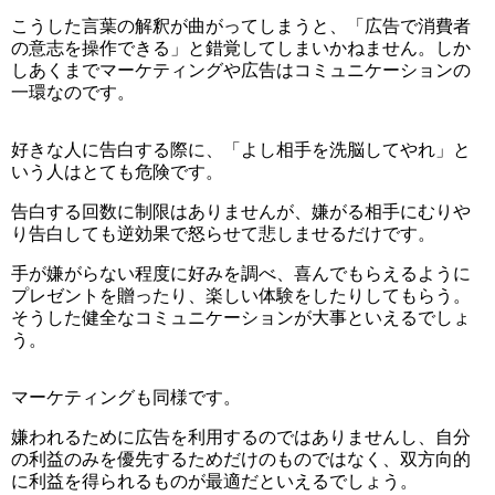
こうした言葉の解釈が曲がってしまうと、「広告で消費者
の意志を操作できる」と錯覚してしまいかねません。しか
しあくまでマーケティングや広告はコミュニケーションの
一環なのです。
好きな人に告白する際に、「よし相手を洗脳してやれ」と
いう人はとても危険です。
告白する回数に制限はありませんが、嫌がる相手にむりや
り告白しても逆効果で怒らせて悲しませるだけです。
手が嫌がらない程度に好みを調べ、喜んでもらえるように
プレゼントを贈ったり、楽しい体験をしたりしてもらう。
そうした健全なコミュニケーションが大事といえるでしょ
う。
マーケティングも同様です。
嫌われるために広告を利用するのではありませんし、自分
の利益のみを優先するためだけのものではなく、双方向的
に利益を得られるものが最適だといえるでしょう。