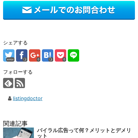
シェアする
error
0
0
フォローする
listingdoctor
関連記事
バイラル広告って何？メリットとデメリ
ット