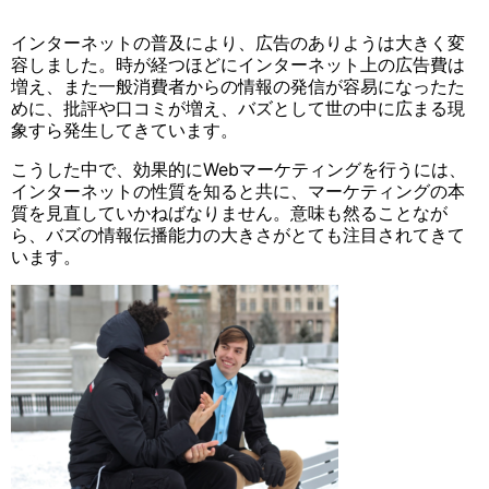
インターネットの普及により、広告のありようは大きく変
容しました。時が経つほどにインターネット上の広告費は
増え、また一般消費者からの情報の発信が容易になったた
めに、批評や口コミが増え、バズとして世の中に広まる現
象すら発生してきています。
こうした中で、効果的にWebマーケティングを行うには、
インターネットの性質を知ると共に、マーケティングの本
質を見直していかねばなりません。意味も然ることなが
ら、バズの情報伝播能力の大きさがとても注目されてきて
います。