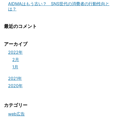
AIDMAはもう古い？ SNS世代の消費者の行動性向と
は？
最近のコメント
アーカイブ
2022年
2月
1月
2021年
2020年
カテゴリー
web広告